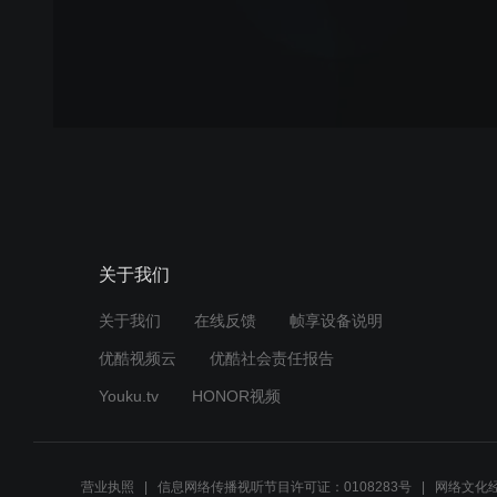
关于我们
关于我们
在线反馈
帧享设备说明
优酷视频云
优酷社会责任报告
Youku.tv
HONOR视频
营业执照
信息网络传播视听节目许可证：0108283号
网络文化经