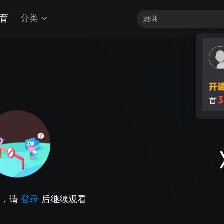
育
分类
3
首
因，请
登录
后继续观看