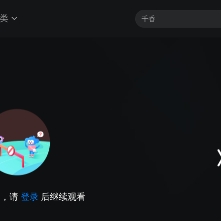
类
因，请
登录
后继续观看