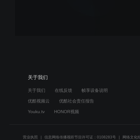
关于我们
关于我们
在线反馈
帧享设备说明
优酷视频云
优酷社会责任报告
Youku.tv
HONOR视频
营业执照
信息网络传播视听节目许可证：0108283号
网络文化经