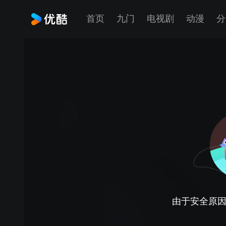
首页
九门
电视剧
动漫
分
由于安全原