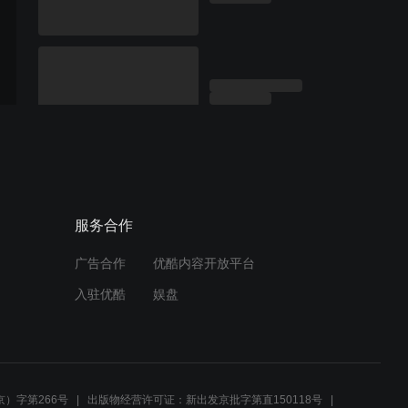
服务合作
广告合作
优酷内容开放平台
入驻优酷
娱盘
）字第266号
出版物经营许可证：新出发京批字第直150118号