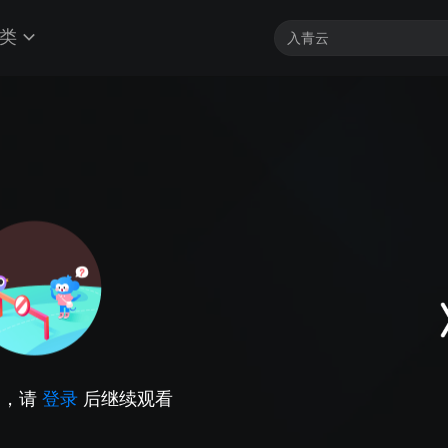
类
因，请
登录
后继续观看