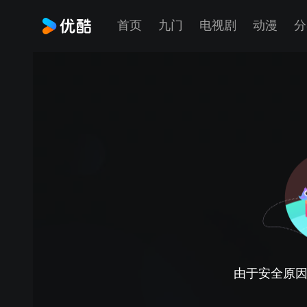
首页
九门
电视剧
动漫
分
由于安全原