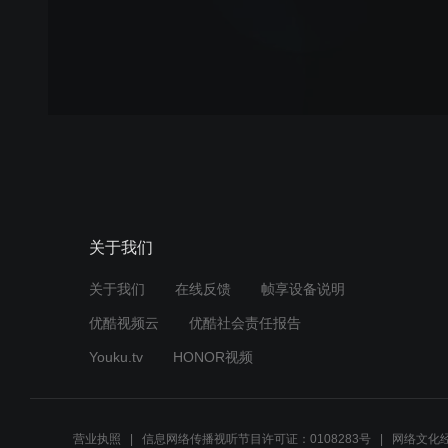
关于我们
关于我们
在线反馈
帧享设备说明
优酷视频云
优酷社会责任报告
Youku.tv
HONOR视频
营业执照
信息网络传播视听节目许可证：0108283号
网络文化经