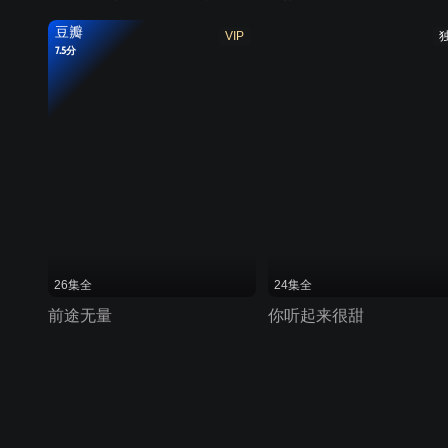
豆瓣
VIP
7.5分
26集全
24集全
前途无量
你听起来很甜