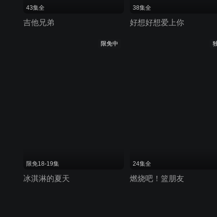
43集全
38集全
吉他兄弟
好想好想爱上你
限免中
限免18-19集
24集全
冰淇淋的夏天
燃烧吧！篮朋友