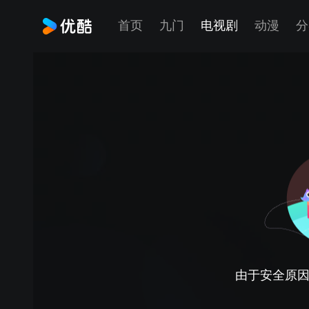
首页
九门
电视剧
动漫
分
由于安全原