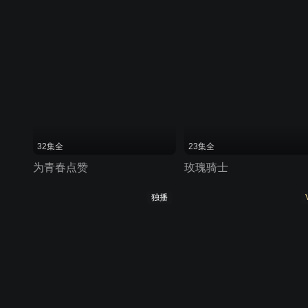
32集全
23集全
为青春点赞
玫瑰骑士
独播