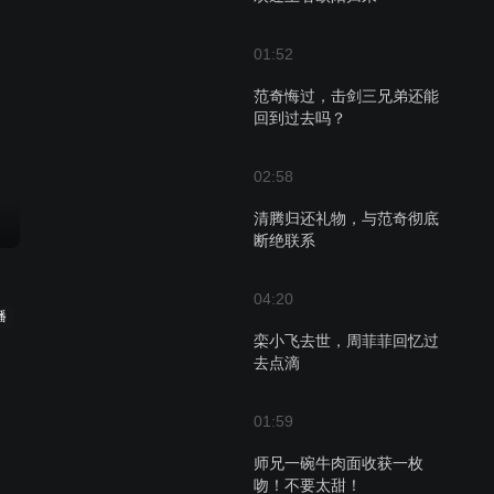
01:52
范奇悔过，击剑三兄弟还能
回到过去吗？
02:58
清腾归还礼物，与范奇彻底
断绝联系
04:20
播
栾小飞去世，周菲菲回忆过
去点滴
01:59
师兄一碗牛肉面收获一枚
吻！不要太甜！