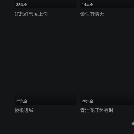
38集全
14集全
好想好想爱上你
锁住有情天
35集全
20集全
傻根进城
青涩花开终有时