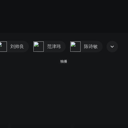
刘帅良
范津玮
陈诗敏
独播