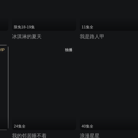
限免18-19集
11集全
冰淇淋的夏天
我是路人甲
VIP
独播
24集全
40集全
我的邻居睡不着
浪漫星星