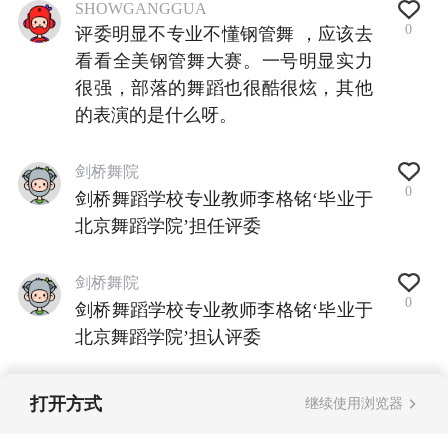
SHOWGANGGUA
0
评委明显不专业不懂钢管舞 ，应该去
看看全美钢管舞大赛。一号明显实力
很强，部落的舞蹈也很酷很炫，其他
的表演的是什么呀。
剑桥舞院
0
剑桥舞蹈学校专业教师李格铭‘毕业于
北京舞蹈学院’担任评委
剑桥舞院
0
剑桥舞蹈学校专业教师李格铭‘毕业于
北京舞蹈学院’担认评委
打开方式
继续使用浏览器
查看全部评论