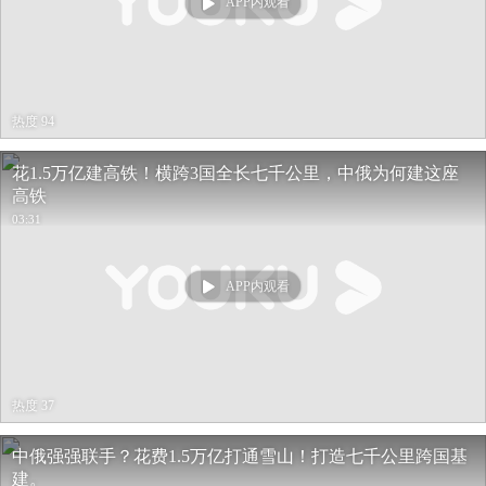
APP内观看
热度 94
花1.5万亿建高铁！横跨3国全长七千公里，中俄为何建这座
高铁
03:31
APP内观看
热度 37
中俄强强联手？花费1.5万亿打通雪山！打造七千公里跨国基
建。