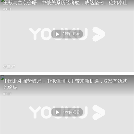
王毅与普京会晤：中俄关系历经考验，成熟坚韧、稳如泰山
03:01
APP内观看
热度 37
中国北斗强势破局，中俄强强联手带来新机遇，GPS垄断就
此终结
07:07
APP内观看