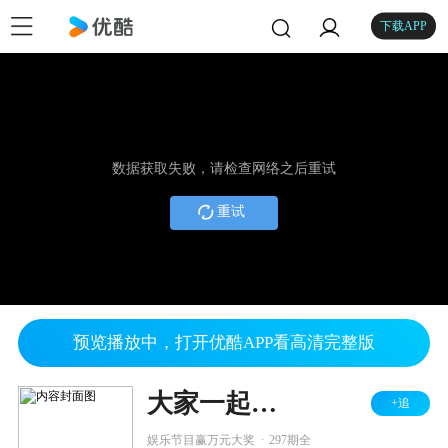
下载APP
数据获取失败，请检查网络之后重试
重试
预览播放中，打开优酷APP看高清完整版
大家一起玩 2012
+追
.
娱乐节目赢万元大奖
297期全