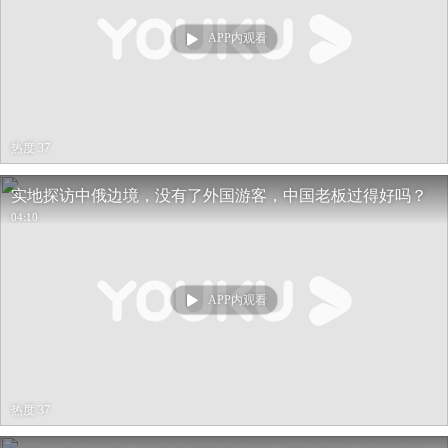
APP内观看
热度 37
实地探访中俄边境，没有了外国游客，中国老板过得好吗？
04:10
APP内观看
热度 37