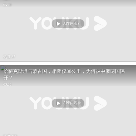
05:00
APP内观看
热度 37
哈萨克斯坦与蒙古国，相距仅38公里，为何被中俄两国隔
开？
03:35
APP内观看