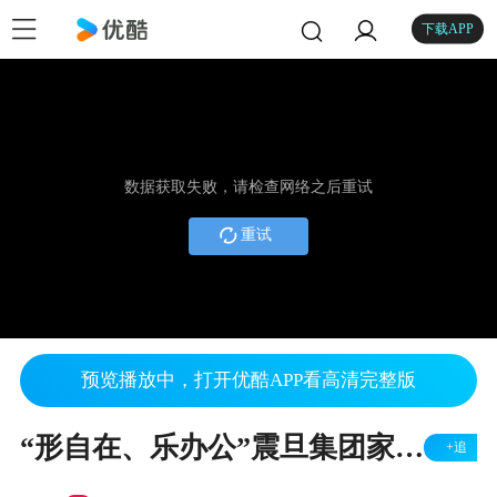
下载APP
数据获取失败，请检查网络之后重试
重试
预览播放中，打开优酷APP看高清完整版
“形自在、乐办公”震旦集团家具新品新闻发布会
+追