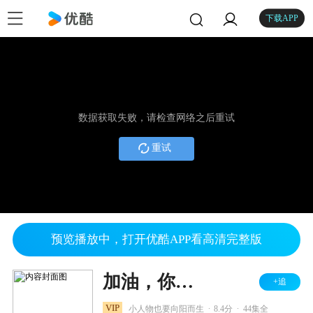
下载APP
数据获取失败，请检查网络之后重试
重试
预览播放中，打开优酷APP看高清完整版
加油，你是最棒的 DVD版
+追
.
.
VIP
小人物也要向阳而生
8.4分
44集全