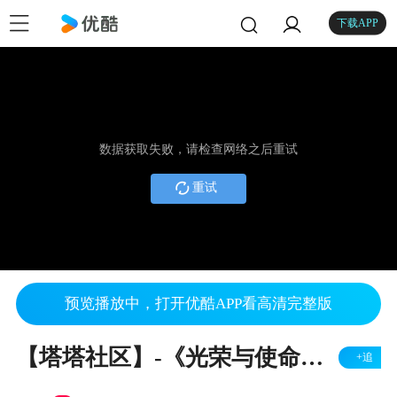
下载APP
数据获取失败，请检查网络之后重试
重试
预览播放中，打开优酷APP看高清完整版
【塔塔社区】-《光荣与使命》军人之家七一综艺晚会
+追