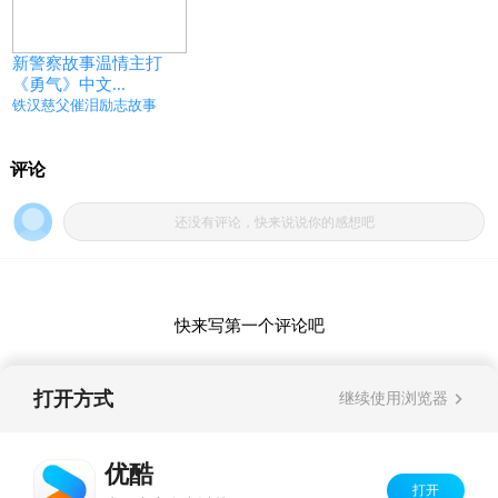
新警察故事温情主打
《勇气》中文...
铁汉慈父催泪励志故事
打开方式
继续使用浏览器
优酷
打开
Copyright©
2026
优酷 youku.com
版权所有