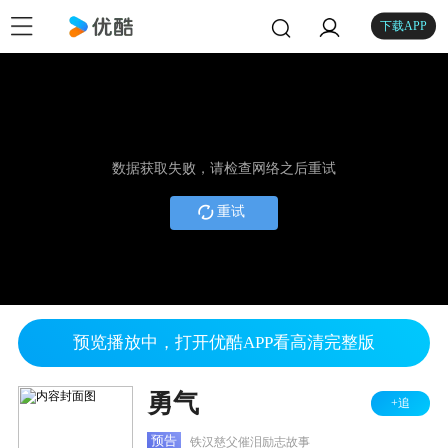
下载APP
数据获取失败，请检查网络之后重试
重试
预览播放中，打开优酷APP看高清完整版
勇气
+追
预告
铁汉慈父催泪励志故事