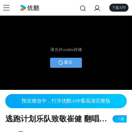
下载APP
请允许cookie存储
重试
预览播放中，打开优酷APP看高清完整版
逃跑计划乐队致敬崔健 翻唱《让我在雪地上撒点野》
+追