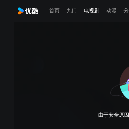
首页
九门
电视剧
动漫
分
由于安全原