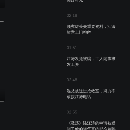
美好时光
02:18
顾亦雄丢失重要资料，江涛
故意上门挑衅
01:51
江涛发觉被骗，工人闹事求
发工资
02:48
温父被送进抢救室，冯力不
敢接江涛电话
02:55
《激荡》陆江涛的申请被退
回了他的运气真的那么差吗