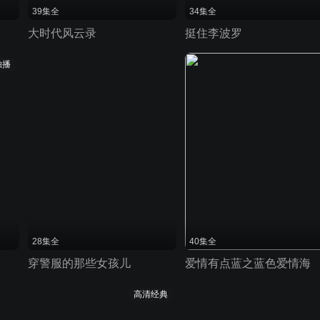
39集全
34集全
大时代风云录
挺住李波罗
独播
28集全
40集全
穿警服的那些女孩儿
爱情有点蓝之蓝色爱情海
高清经典