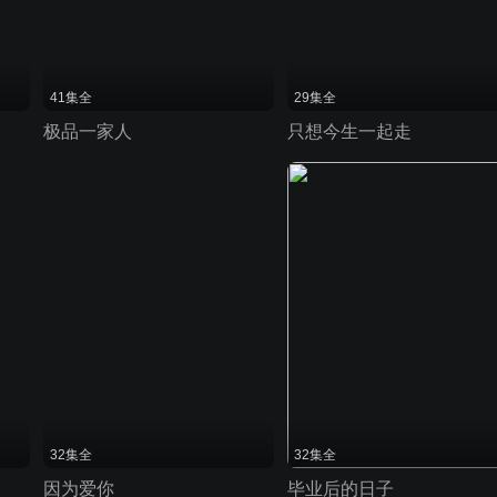
41集全
29集全
极品一家人
只想今生一起走
32集全
32集全
因为爱你
毕业后的日子