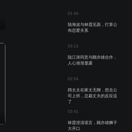
01:44
陆海波与林霞见面，打算公
布恋爱关系
03:13
陆江涛同意与顾亦雄合作，
人心渐渐显露
02:54
阔太太在家太无聊，想去公
司上班，总裁丈夫的反应逗
了
03:41
林霞澄清谣言，顾亦雄狮子
大开口