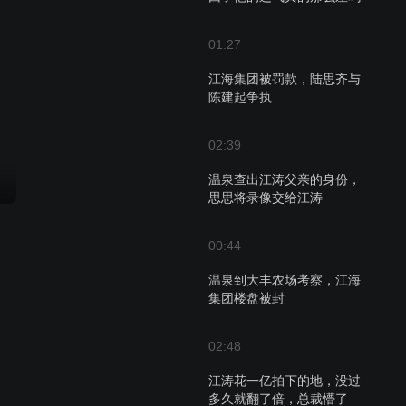
01:27
江海集团被罚款，陆思齐与
陈建起争执
02:39
温泉查出江涛父亲的身份，
思思将录像交给江涛
00:44
温泉到大丰农场考察，江海
集团楼盘被封
02:48
江涛花一亿拍下的地，没过
多久就翻了倍，总裁懵了