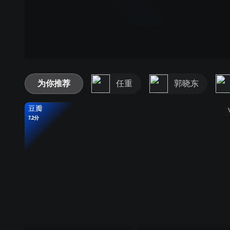
为你推荐
任重
郭晓东
豆瓣
7.2分