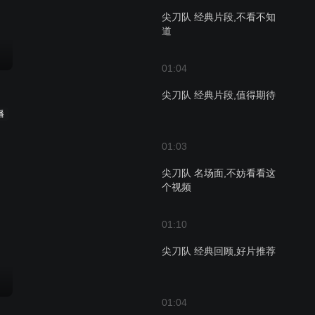
尖刀队 经典片段,不看不知
道
01:04
尖刀队 经典片段,值得期待
播
01:03
尖刀队 名场面,不妨看看这
个视频
01:10
尖刀队 经典回顾,好片推荐
01:04