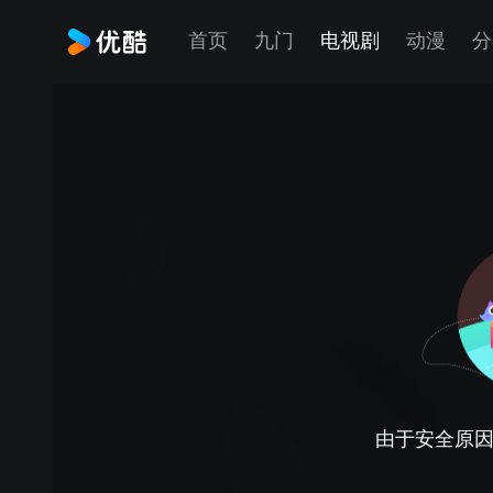
首页
九门
电视剧
动漫
分
由于安全原