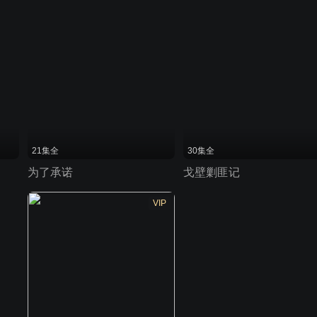
21集全
30集全
为了承诺
戈壁剿匪记
VIP