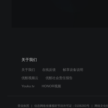
关于我们
关于我们
在线反馈
帧享设备说明
优酷视频云
优酷社会责任报告
Youku.tv
HONOR视频
营业执照
信息网络传播视听节目许可证：0108283号
网络文化经