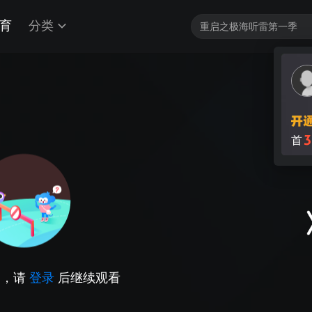
育
分类
3
首
因，请
登录
后继续观看