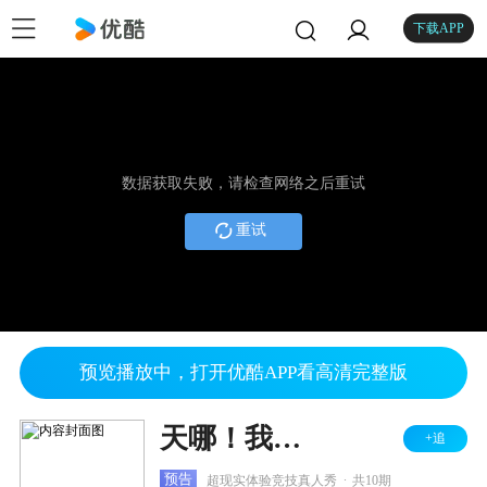
下载APP
数据获取失败，请检查网络之后重试
重试
预览播放中，打开优酷APP看高清完整版
天哪！我们变小啦！2012
+追
.
预告
超现实体验竞技真人秀
共10期