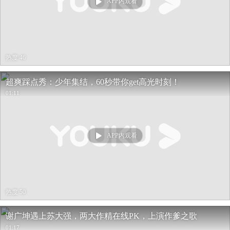
APP内观看
热度 46
超爽踩点秀：少年集结，60秒带你get高光时刻！
01:11
APP内观看
热度 50
谢广坤遇上苏大强，两大作精在线PK，上演作爹之歌
01:17