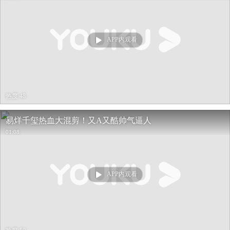
APP内观看
热度 48
易烊千玺热血大混剪！又A又酷帅气逼人
01:08
APP内观看