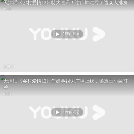
天津话《乡村爱情12》特大喜讯！谢广坤吃亏了遭众人排挤
01:36
APP内观看
热度 65
天津话《乡村爱情12》作妖鼻祖谢广坤上线，惨遭王小蒙打
脸
01:34
APP内观看