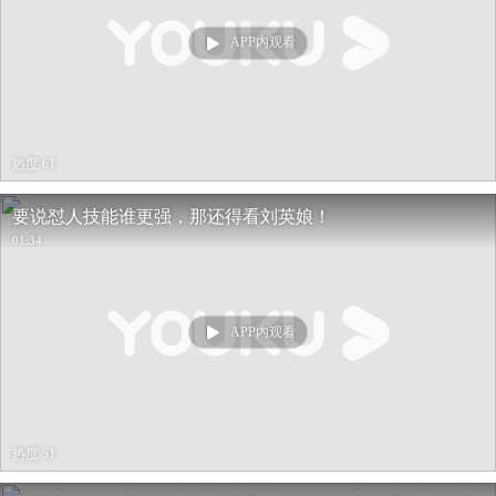
APP内观看
热度 61
要说怼人技能谁更强，那还得看刘英娘！
01:34
APP内观看
热度 51