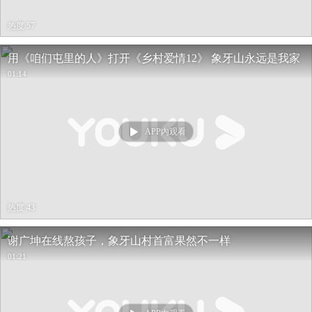
热度 57
用《咱们屯里的人》打开《乡村爱情12》 象牙山永远是我家
01:14
APP内观看
热度 43
谢广坤在线熬孩子，象牙山村首富果然不一样
01:21