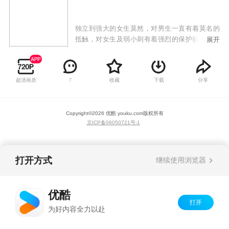
独立到强大的女生莫然，对男生一直有着莫名的
抵触，对女生及弱小则有着强烈的保护欲。但在
展开
高二时，因受亲戚嘱托，而答应帮忙照顾儿时的
玩伴、初上高一的弟弟“疯毛”……
超清画质
收藏
下载
分享
7
Copyright©
2026
优酷 youku.com
版权所有
京ICP备06050721号-1
打开方式
继续使用浏览器
优酷
打开
为好内容全力以赴