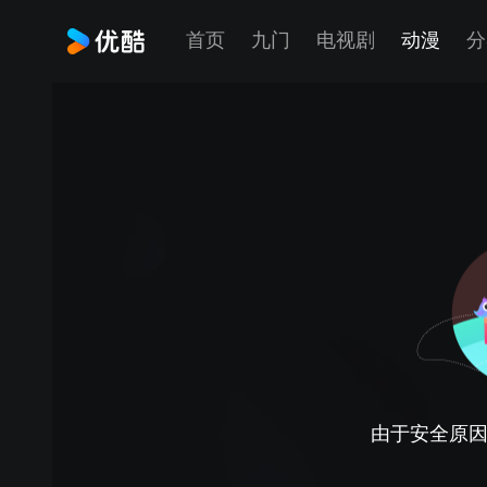
首页
九门
电视剧
动漫
分
由于安全原