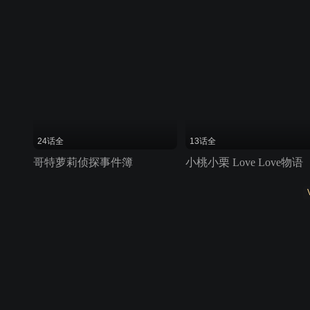
24话全
13话全
哥特萝莉侦探事件簿
小桃小栗 Love Love物语