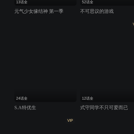
13话全
52话全
元气少女缘结神 第一季
不可思议的游戏
24话全
12话全
S.A特优生
式守同学不只可爱而已
VIP