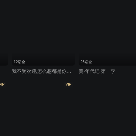
12话全
26话全
我不受欢迎,怎么想都是你们的错!
翼·年代记 第一季
VIP
VIP