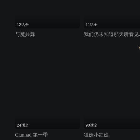
12话全
11话全
与魔共舞
我们仍未
24话全
90话全
Clannad 第一季
狐妖小红娘