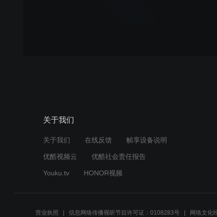
关于我们
关于我们
在线反馈
帧享设备说明
优酷视频云
优酷社会责任报告
Youku.tv
HONOR视频
营业执照
信息网络传播视听节目许可证：0108283号
网络文化经