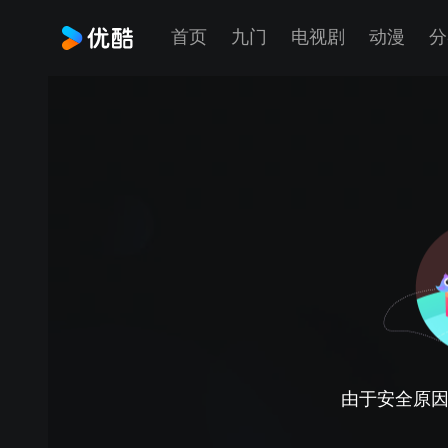
首页
九门
电视剧
动漫
分
由于安全原