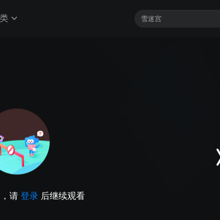
类
因，请
登录
后继续观看