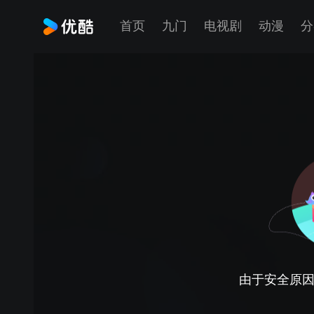
首页
九门
电视剧
动漫
分
由于安全原