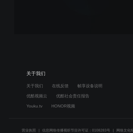
关于我们
关于我们
在线反馈
帧享设备说明
优酷视频云
优酷社会责任报告
Youku.tv
HONOR视频
营业执照
信息网络传播视听节目许可证：0108283号
网络文化经