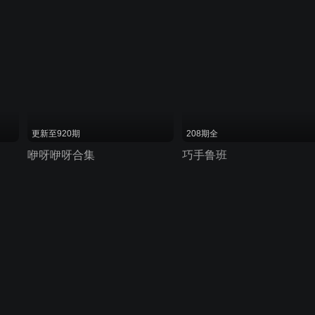
更新至920期
208期全
咿呀咿呀合集
巧手鲁班