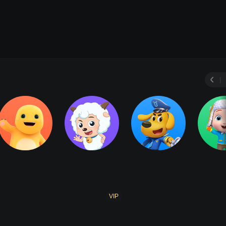
|
VIP