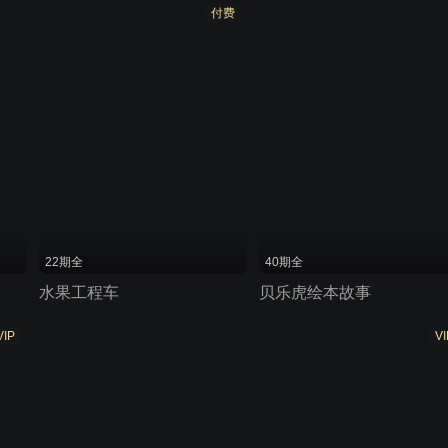
付费
22期全
40期全
水果工程车
贝乐虎绘本故事
VIP
VI