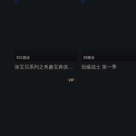
501期全
39期全
洛宝贝系列之奇趣宝典俱乐部
劲爆战士 第一季
VIP