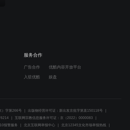
服务合作
广告合作
优酷内容开放平台
入驻优酷
娱盘
）字第266号
出版物经营许可证：新出发京批字第直150118号
6214
互联网宗教信息服务许可证：京（2022）0000083
10报警服务
北京互联网举报中心
北京12345文化市场举报热线