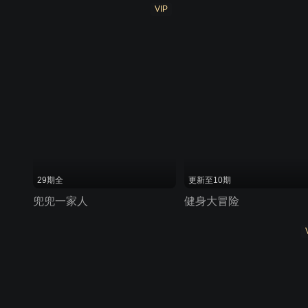
VIP
29期全
更新至10期
兜兜一家人
健身大冒险