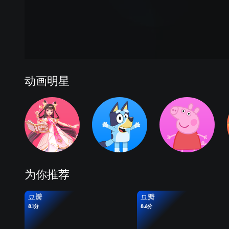
动画明星
为你推荐
豆瓣
豆瓣
8.1分
8.6分