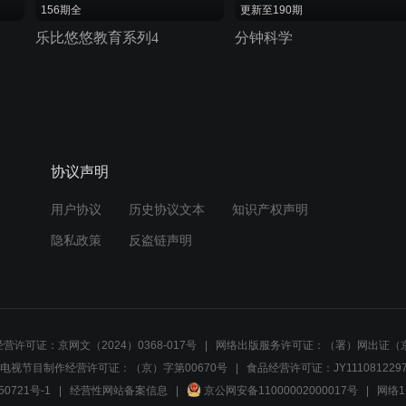
156期全
更新至190期
乐比悠悠教育系列4
分钟科学
协议声明
用户协议
历史协议文本
知识产权声明
隐私政策
反盗链声明
营许可证：京网文（2024）0368-017号
网络出版服务许可证：（署）网出证（京
电视节目制作经营许可证：（京）字第00670号
食品经营许可证：JY1110812297
50721号-1
经营性网站备案信息
京公网安备11000002000017号
网络1