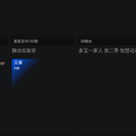
更新至05-02期
28期全
脑动实验室
多宝一家人 第二季 智慧论
豆瓣
VIP
7.1分