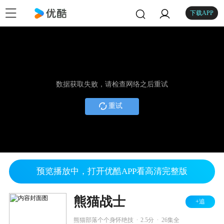
下载APP
数据获取失败，请检查网络之后重试
重试
预览播放中，打开优酷APP看高清完整版
熊猫战士
+追
.
.
熊猫部落个个身怀绝技
2.5分
26集全