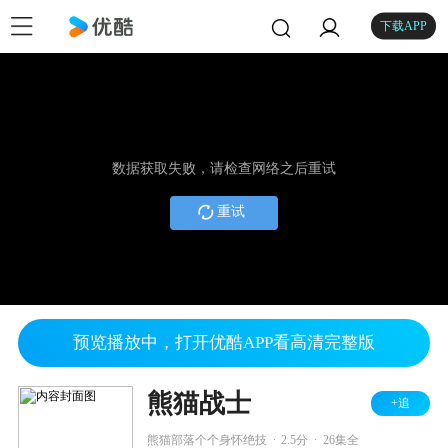
下载APP
数据获取失败，请检查网络之后重试
重试
预览播放中，打开优酷APP看高清完整版
熊猫战士
+追
.
.
熊猫部落个个身怀绝技
2.5分
26集全