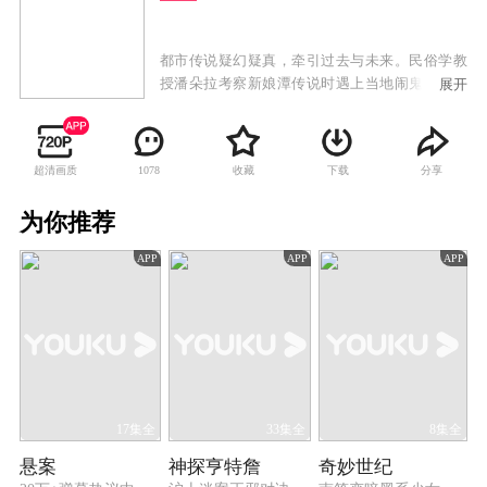
都市传说疑幻疑真，牵引过去与未来。民俗学教
授潘朵拉考察新娘潭传说时遇上当地闹鬼，她发
展开
现是有人利用传说犯案，跟记者傅子博查明真
相，揭开准新娘黄玉不为人知的身世。潘朵拉恩
师失踪七年，其子竟是傅子博，二人决定完成其
超清画质
收藏
下载
分享
1078
未完成的论文《香港都会传说》，考察期间竟遇
上与传说类同之案件，始觉恩师失踪并不寻常。
为你推荐
调查期间，潘朵拉与傅子博认识警察易铭贤，其
家族正是狐仙吸婴传说的主角，潘朵拉受托考察
APP
APP
APP
当年事，竟辗转查到母亲经营的当铺，此时傅子
博发现父亲尚在人间。
17集全
33集全
8集全
悬案
神探亨特詹
奇妙世纪