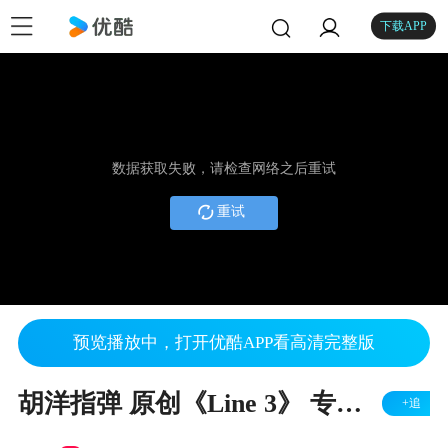
下载APP
数据获取失败，请检查网络之后重试
重试
预览播放中，打开优酷APP看高清完整版
胡洋指弹 原创《Line 3》 专辑 PV
+追