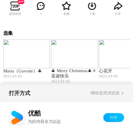
超清画质
收藏
下载
分享
5
选集
01:33
01:11
🎄 Merry Christmas🎄 #
Maria（Gavotte）🎩
心花开
圣诞快乐
2021-01-05
2021-01-05
2021-01-05
打开方式
继续使用浏览器
Copyright©
2026
优酷 youku.com
版权所有
京ICP备06050721号-1
优酷
打开
为好内容全力以赴