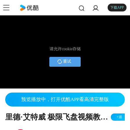
下载APP
请允许cookie存储
重试
预览播放中，打开优酷APP看高清完整版
里德·艾特威 极限飞盘视频教程（中文字幕完整版）
+追