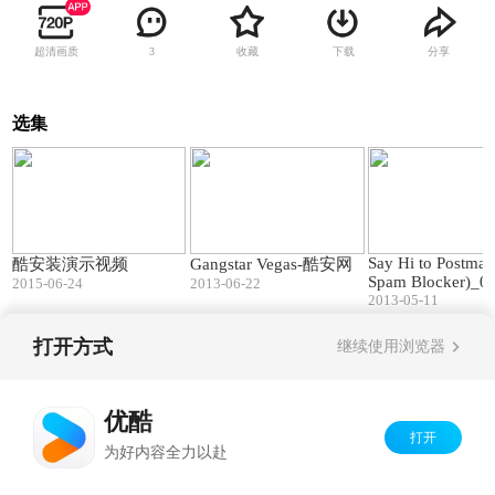
超清画质
收藏
下载
分享
3
选集
01:01
01:04
Say Hi to Postma
酷安装演示视频
Gangstar Vegas-酷安网
Spam Blocker)_0
2015-06-24
2013-06-22
2013-05-11
打开方式
继续使用浏览器
Copyright©
2026
优酷 youku.com
版权所有
京ICP备06050721号-1
优酷
打开
为好内容全力以赴