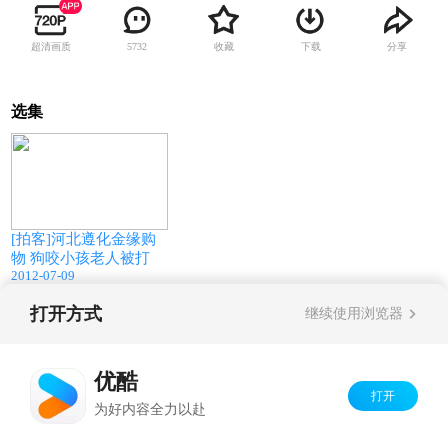
超清画质
收藏
下载
分享
5732
选集
08:50
[拍客]河北遵化金缘购
物 狗咬小孩老人被打
2012-07-09
打开方式
继续使用浏览器
Copyright©
2026
优酷 youku.com
版权所有
京ICP备06050721号-1
优酷
打开
为好内容全力以赴