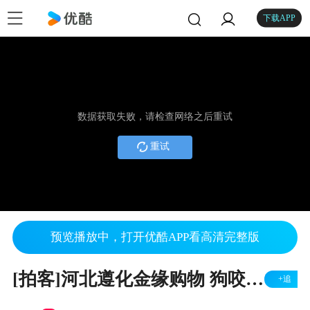
下载APP
数据获取失败，请检查网络之后重试
重试
预览播放中，打开优酷APP看高清完整版
[拍客]河北遵化金缘购物 狗咬小孩老人被打
+追