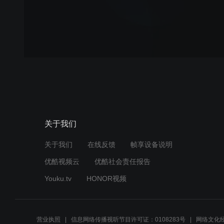
关于我们
关于我们
在线反馈
帧享设备说明
优酷视频云
优酷社会责任报告
Youku.tv
HONOR视频
营业执照
信息网络传播视听节目许可证：0108283号
网络文化经