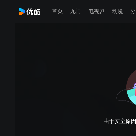
首页
九门
电视剧
动漫
分
由于安全原