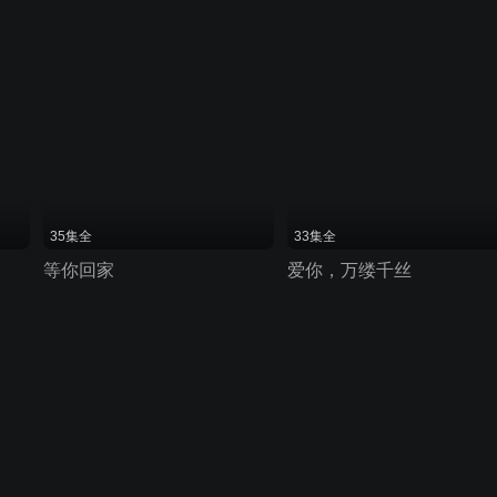
35集全
33集全
等你回家
爱你，万缕千丝