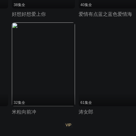
38集全
40集全
好想好想爱上你
爱情有点蓝之蓝色爱情海
32集全
61集全
米粒向前冲
涛女郎
VIP