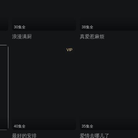
30集全
38集全
浪漫满厨
真爱惹麻烦
VIP
40集全
35集全
最好的安排
爱情去哪儿了