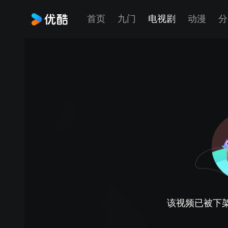
首页
九门
电视剧
动漫
分
该视频已被下