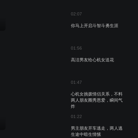
02:07
你马上开启斗智斗勇生涯
01:56
高洁男友给心机女送花
01:47
心机女挑拨情侣关系，不料
两人朋友圈秀恩爱，瞬间气
炸
01:22
男主朋友开车逃走，两人逃
生途中暗生情愫