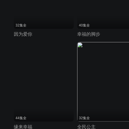
32集全
40集全
因为爱你
幸福的脚步
44集全
32集全
缘来幸福
全民公主