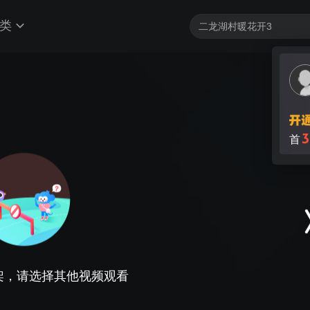
类
3
首
架，请选择其他视频观看