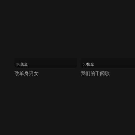
38集全
50集全
致单身男女
我们的千阙歌