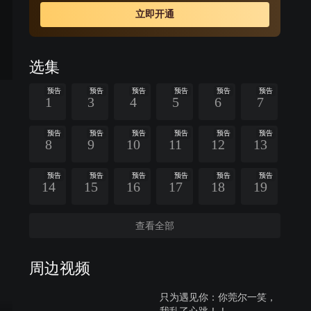
立即开通
选集
预告
预告
预告
预告
预告
预告
1
3
4
5
6
7
预告
预告
预告
预告
预告
预告
8
9
10
11
12
13
预告
预告
预告
预告
预告
预告
14
15
16
17
18
19
查看全部
周边视频
只为遇见你：你莞尔一笑，