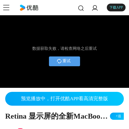
下载APP
数据获取失败，请检查网络之后重试
重试
预览播放中，打开优酷APP看高清完整版
Retina 显示屏的全新MacBook Pro 上手视频
+追