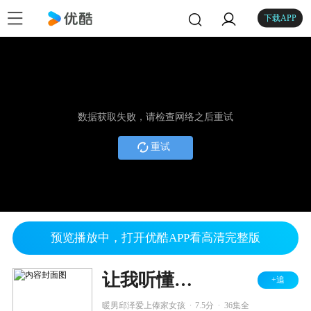
下载APP
数据获取失败，请检查网络之后重试
重试
预览播放中，打开优酷APP看高清完整版
让我听懂你的语言
+追
.
.
暖男邱泽爱上傣家女孩
7.5分
36集全