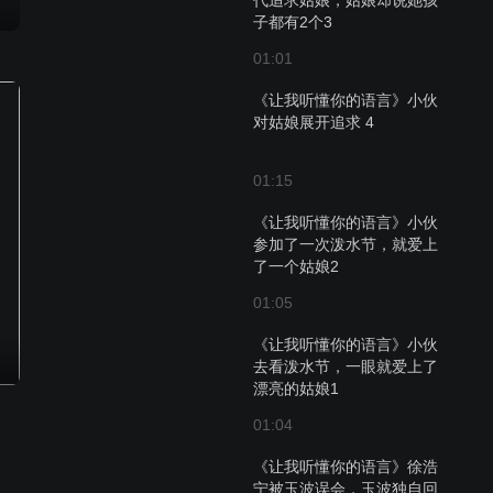
代追求姑娘，姑娘却说她孩
子都有2个3
01:01
《让我听懂你的语言》小伙
对姑娘展开追求 4
01:15
《让我听懂你的语言》小伙
参加了一次泼水节，就爱上
了一个姑娘2
01:05
《让我听懂你的语言》小伙
去看泼水节，一眼就爱上了
漂亮的姑娘1
01:04
《让我听懂你的语言》徐浩
宁被玉波误会，玉波独自回