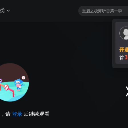
类
3
首
因，请
登录
后继续观看