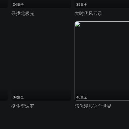
34集全
39集全
寻找北极光
大时代风云录
34集全
46集全
挺住李波罗
陪你漫步这个世界