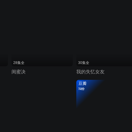
28集全
30集全
闺蜜决
我的失忆女友
豆瓣
7.0分