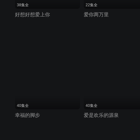
38集全
22集全
好想好想爱上你
爱你两万里
40集全
40集全
幸福的脚步
爱是欢乐的源泉