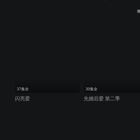
37集全
30集全
闪亮爱
先婚后爱 第二季