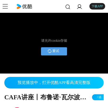
下载APP
请允许cookie存储
重试
预览播放中，打开优酷APP看高清完整版
CAFA讲座丨布鲁诺·瓦尔波特：入木
+追