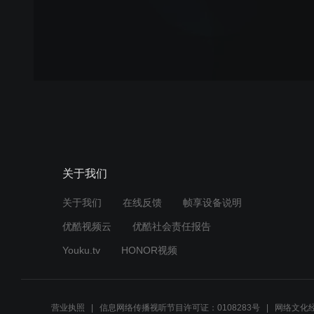
关于我们
关于我们
在线反馈
帧享设备说明
优酷视频云
优酷社会责任报告
Youku.tv
HONOR视频
营业执照
信息网络传播视听节目许可证：0108283号
网络文化经