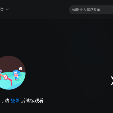
类
因，请
登录
后继续观看