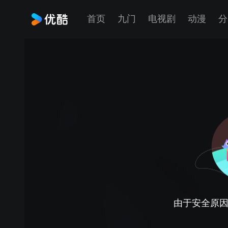
首页
九门
电视剧
动漫
分
由于安全原