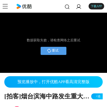
下载APP
数据获取失败，请检查网络之后重试
重试
预览播放中，打开优酷APP看高清完整版
[拍客]烟台滨海中路发生重大交通事故
+追