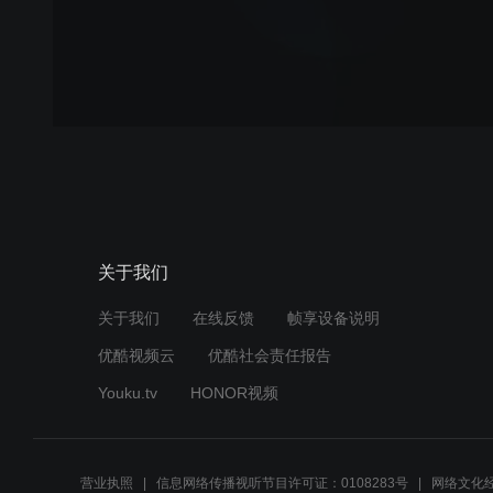
关于我们
关于我们
在线反馈
帧享设备说明
优酷视频云
优酷社会责任报告
Youku.tv
HONOR视频
营业执照
信息网络传播视听节目许可证：0108283号
网络文化经