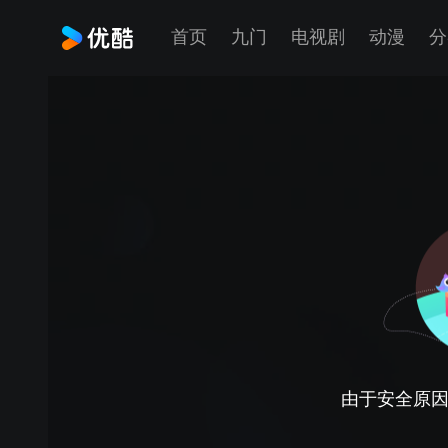
首页
九门
电视剧
动漫
分
由于安全原