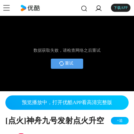
下载APP
数据获取失败，请检查网络之后重试
重试
预览播放中，打开优酷APP看高清完整版
[点火]神舟九号发射点火升空
+追