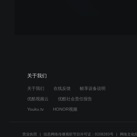
关于我们
关于我们
在线反馈
帧享设备说明
优酷视频云
优酷社会责任报告
Youku.tv
HONOR视频
营业执照
信息网络传播视听节目许可证：0108283号
网络文化经