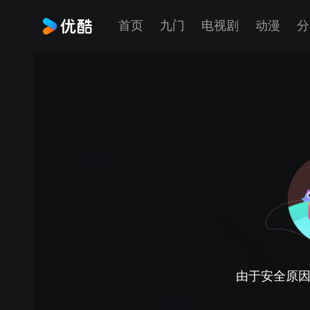
首页
九门
电视剧
动漫
分
由于安全原