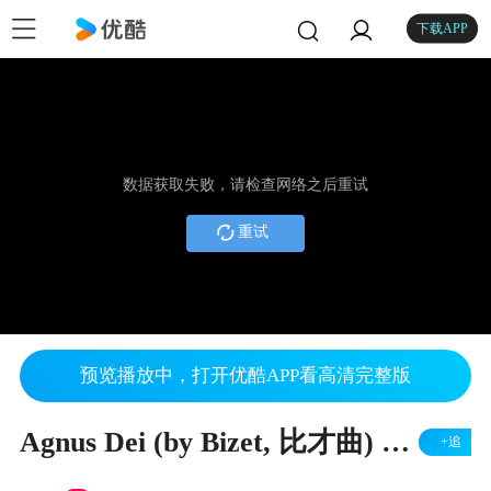
下载APP
数据获取失败，请检查网络之后重试
重试
预览播放中，打开优酷APP看高清完整版
Agnus Dei (by Bizet, 比才曲) 指挥: 张朝晖
+追