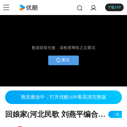
下载APP
数据获取失败，请检查网络之后重试
重试
预览播放中，打开优酷APP看高清完整版
回娘家(河北民歌 刘燕平编合唱) 指挥: 张朝晖
+追