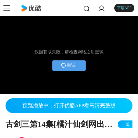
下载APP
数据获取失败，请检查网络之后重试
重试
预览播放中，打开优酷APP看高清完整版
古剑三第14集[橘汁仙剑网出品][古剑奇谭三全剧情动画配音版]
+追