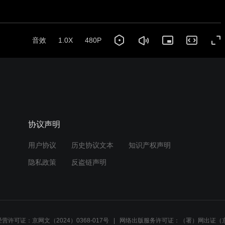
音效
1.0X
480P
协议声明
用户协议
历史协议文本
知识产权声明
隐私政策
反盗链声明
营许可证：京网文（2024）0368-017号
网络出版服务许可证：（署）网出证（京