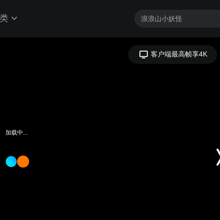
类
客户端最高帧享4K
加载中...