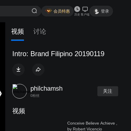
会员特惠
登录
历史
客户端
视频
讨论
Intro: Brand Filipino 20190119
philchamsh
关注
0粉丝
视频
Conceive Believe Achieve ,
by Robert Vicencio