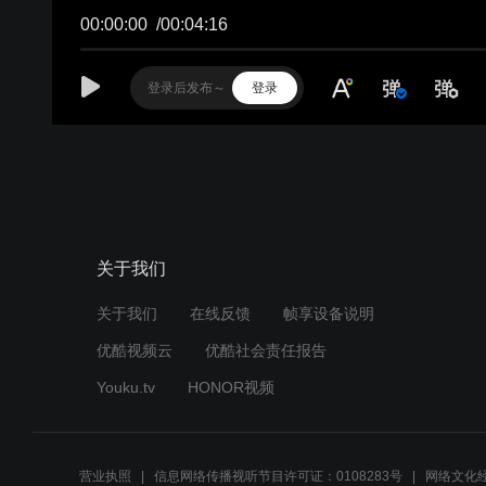
00:00:00
/
00:04:16
登录
关于我们
关于我们
在线反馈
帧享设备说明
优酷视频云
优酷社会责任报告
Youku.tv
HONOR视频
营业执照
信息网络传播视听节目许可证：0108283号
网络文化经