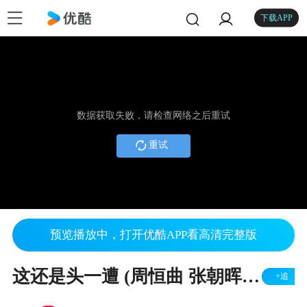
下载APP
数据获取失败，请检查网络之后重试
重试
预览播放中，打开优酷APP看高清完整版
这还是头一遭 (周恒曲 张朝晖编合唱) 美声合唱团
+追