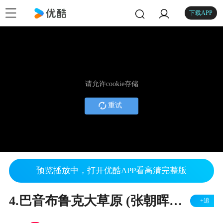
下载APP
请允许cookie存储
重试
预览播放中，打开优酷APP看高清完整版
4.巴音布鲁克大草原 (张朝晖曲词) 指挥: 张朝晖 (香港首演)
+追