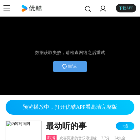
下载APP
数据获取失败，请检查网络之后重试
重试
预览播放中，打开优酷APP看高清完整版
最动听的事
+追
.
.
独播
欢喜冤家的音乐浪漫缘
7.7分
24集全