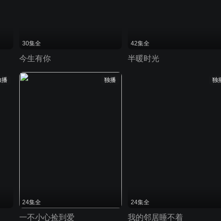
30集全
42集全
今生有你
半暖时光
独播
独播
独
24集全
24集全
一不小心捡到爱
我的邻居睡不着