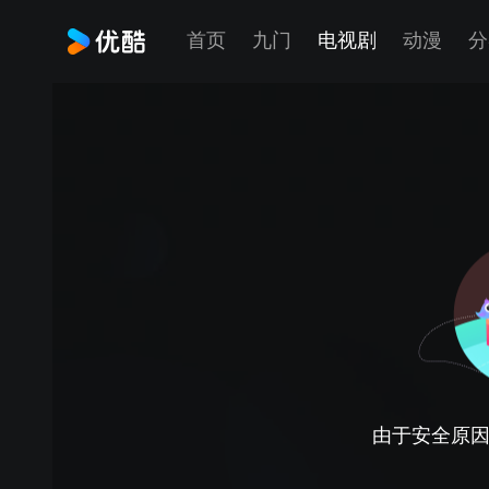
首页
九门
电视剧
动漫
分
由于安全原