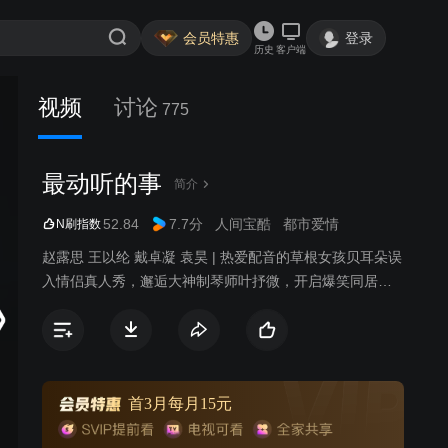
会员特惠
登录
历史
客户端
视频
讨论
775
最动听的事
简介
52.84
7.7分
人间宝酷
都市爱情
N刷指数
赵露思 王以纶 戴卓凝 袁昊 | 热爱配音的草根女孩贝耳朵误
入情侣真人秀，邂逅大神制琴师叶抒微，开启爆笑同居生
活。
首3月每月15元