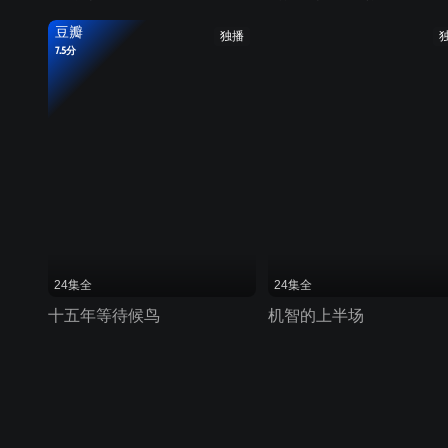
豆瓣
独播
7.5分
24集全
24集全
十五年等待候鸟
机智的上半场