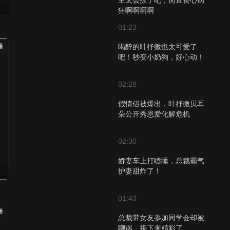
主太会撩了吧，简直丧心病
狂啊啊啊啊
01:23
播
喝醉的叶抒微也太可爱了
吧！秒变小奶狗，好心动！
02:28
假情侣被爆出，叶抒微贝耳
朵公开秀恩爱化解危机
02:30
娇妻车上打瞌睡，总裁霸气
护妻甜炸了！
01:43
播
总裁带女友参加同学会却被
嘲讽，接下来精彩了