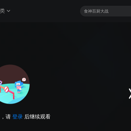
类
因，请
登录
后继续观看