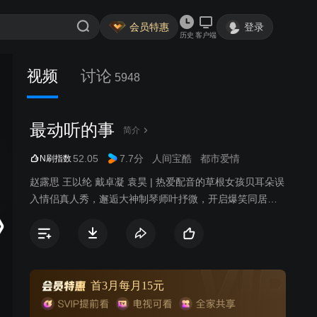
会员特惠
登录
历史
客户端
视频
讨论
5948
最动听的事
简介
52.05
7.7分
人间宝酷
都市爱情
N刷指数
赵露思 王以纶 戴卓凝 袁昊 | 热爱配音的草根女孩贝耳朵误
入情侣真人秀，邂逅大神制琴师叶抒微，开启爆笑同居生
活。
首3月每月15元