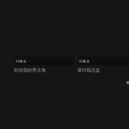
24集全
32集全
别动我的男主角
请叫我总监