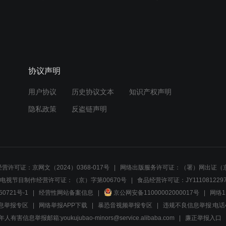
协议声明
用户协议
历史协议文本
知识产权声明
隐私政策
反盗链声明
营许可证：京网文（2024）0368-017号
网络出版服务许可证：（署）网出证（京
电视节目制作经营许可证：（京）字第00670号
食品经营许可证：JY1110812297
50721号-1
经营性网站备案信息
京公网安备11000002000017号
网络1
息举报专区
网络举报APP下载
暴恐音视频举报专区
违规不良信息举报:电话40081
人有害信息举报邮箱:youkujubao-minors@service.alibaba.com
廉正举报入口