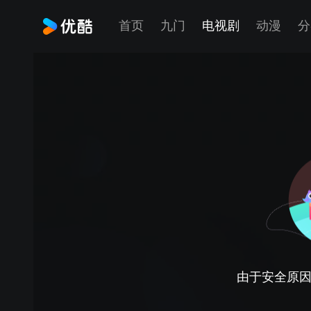
首页
九门
电视剧
动漫
分
由于安全原