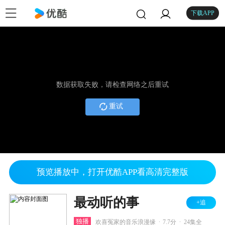
下载APP
数据获取失败，请检查网络之后重试
重试
预览播放中，打开优酷APP看高清完整版
最动听的事
+追
.
.
独播
欢喜冤家的音乐浪漫缘
7.7分
24集全