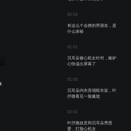
02:55
有这么个会撩的男朋友，是
什么体验
01:01
贝耳朵被心机女针对，嫉妒
心快溢出屏幕了
01:50
播
贝耳朵内衣弄塌晾衣架，叶
抒微看见一脸尴尬
02:01
叶抒微故意和贝耳朵秀恩
爱，打脸心机女