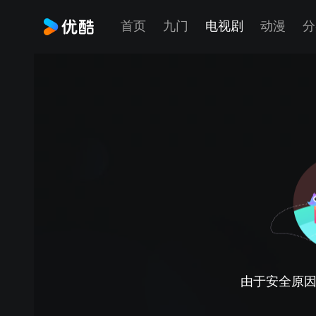
首页
九门
电视剧
动漫
分
由于安全原