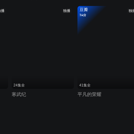
豆瓣
独播
独播
独
7.4分
24集全
41集全
寒武纪
平凡的荣耀