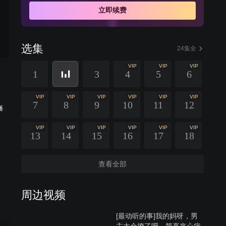
立即续费
选集
24集全
VIP
VIP
VIP
1
3
4
5
6
VIP
VIP
VIP
VIP
VIP
VIP
7
8
9
10
11
12
播
VIP
VIP
VIP
VIP
VIP
VIP
13
14
15
16
17
18
查看全部
周边视频
[最动听的事]我的妈呀，男