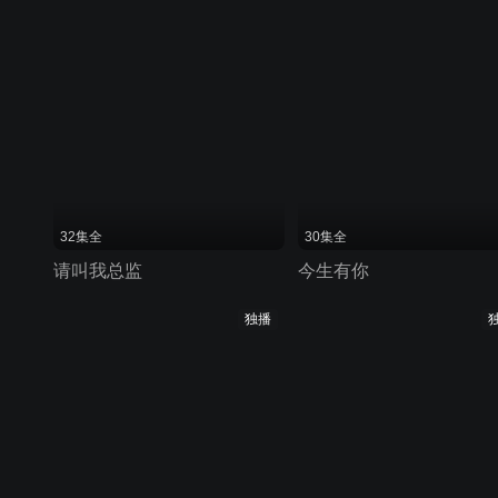
32集全
30集全
请叫我总监
今生有你
独播