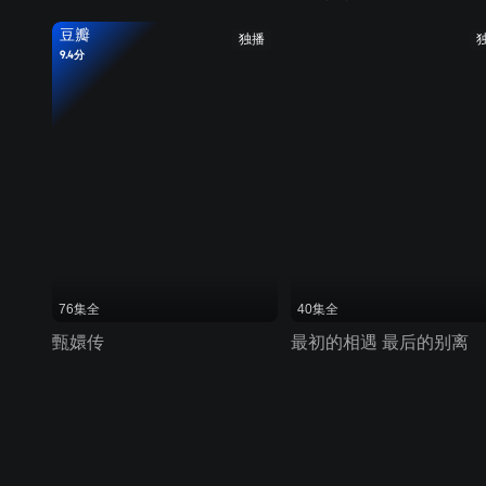
豆瓣
独播
9.4分
76集全
40集全
甄嬛传
最初的相遇 最后的别离