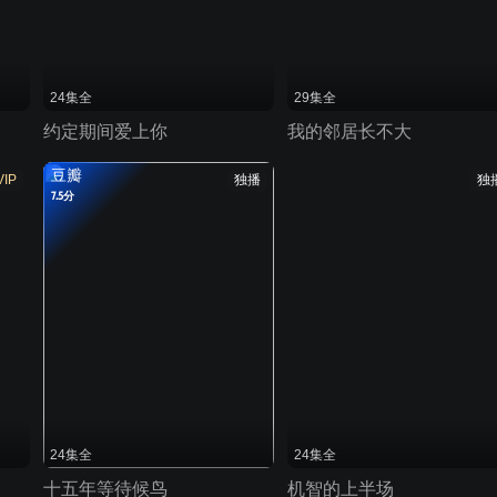
24集全
29集全
约定期间爱上你
我的邻居长不大
豆瓣
VIP
独播
独
7.5分
24集全
24集全
十五年等待候鸟
机智的上半场