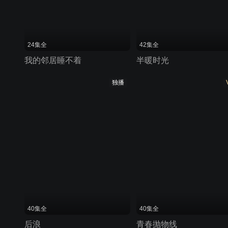
24集全
42集全
我的邻居睡不着
半暖时光
独播
40集全
40集全
后浪
青春抛物线