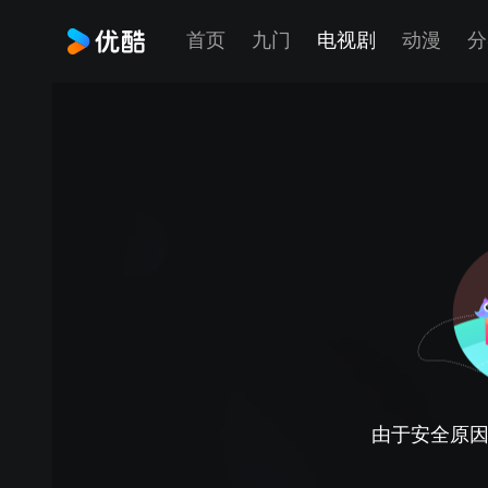
首页
九门
电视剧
动漫
分
由于安全原