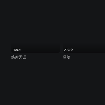
35集全
20集全
蝶舞天涯
雪娘