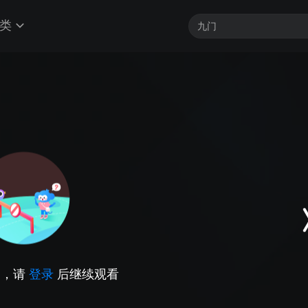
类
因，请
登录
后继续观看